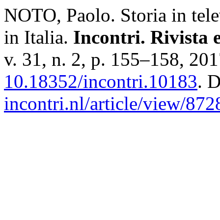
NOTO, Paolo. Storia in telev
in Italia.
Incontri. Rivista 
v. 31, n. 2, p. 155–158, 20
10.18352/incontri.10183
. 
incontri.nl/article/view/872