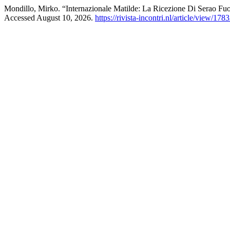
Mondillo, Mirko. “Internazionale Matilde: La Ricezione Di Serao Fuor
Accessed August 10, 2026.
https://rivista-incontri.nl/article/view/178