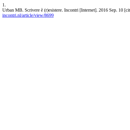
1.
Urban MB. Scrivere è (r)esistere. Incontri [Internet]. 2016 Sep. 10 [
incontri.nl/article/view/8699